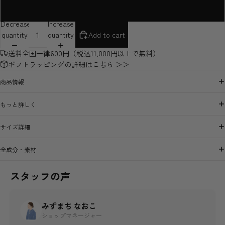
デニム
Decrease
Increase
quantity
quantity
Add to cart
送料全国一律600円（税込11,000円以上で無料）
ギフトラッピングの詳細はこちら ＞＞
商品情報
もっと詳しく
サイズ詳細
全成分・素材
スタッフの声
みずまち なおこ
ショップマネージャー