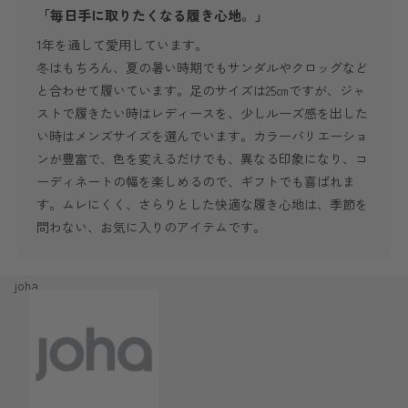
「毎日手に取りたくなる履き心地。」
1年を通して愛用しています。
冬はもちろん、夏の暑い時期でもサンダルやクロッグなど
と合わせて履いています。足のサイズは25㎝ですが、ジャ
ストで履きたい時はレディースを、少しルーズ感を出した
い時はメンズサイズを選んでいます。カラーバリエーショ
ンが豊富で、色を変えるだけでも、異なる印象になり、コ
ーディネートの幅を楽しめるので、ギフトでも喜ばれま
す。ムレにくく、さらりとした快適な履き心地は、季節を
問わない、お気に入りのアイテムです。
joha