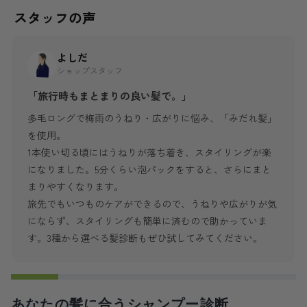
スタッフの声
よしだ
ショップスタッフ
「旅行時もまとまりの良い髪で。」
多毛ロングで梅雨のうねり・広がりに悩み、「みだれ髪」
を使用。
1本使い切る頃にはうねりが落ち着き、スタイリングが楽
になりました。5分くらい泡パックをすると、さらにまと
まりやすくなります。
旅先でもいつものケアができるので、うねりや広がりが気
にならず、スタイリングも簡単に済むので助かっていま
す。3種から選べる髪診断もぜひ試してみてください。