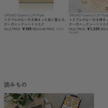
ORGAID Essence Lift Mask
ORGAID Essence Lift Mas
SALE
SALE
トラブルのない引き締まった肌に整える、
トラブルのない引き締ま
オーガニックシートマスク
オーガニックシートマス
¥385
¥1,320
SALE PRICE
REGULAR PRICE
¥770
SALE PRICE
REGU
¥2,640
読みもの