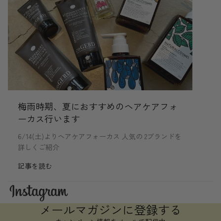
梅雨時期、夏におすすめのヘアケアフォ
ーカス行います
6/14(土)よりヘアケアフォーカス 人気の 2ブランドを
詳しくご紹介
記事を読む
メールマガジンに登録する