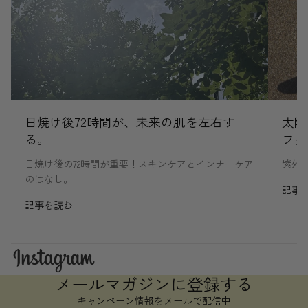
日焼け後72時間が、未来の肌を左右す
太陽
る。
フタ
日焼け後の72時間が重要！スキンケアとインナーケア
紫外
のはなし。
記事
記事を読む
メールマガジンに登録する
キャンペーン情報をメールで配信中