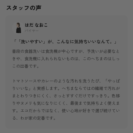
スタッフの声
はだ なおこ
バイヤー
「「洗いやすい」が、こんなに気持ちいいなんて。」
普段の食器洗いは食洗機が中心ですが、予洗いが必要なと
きや、食洗機に入れられないものは、このへちまのはしっ
この出番です。
トマトソースやカレーのような汚れを洗うたび、「やっぱ
りいいな」と実感します。へちまならではの繊維で汚れが
まとわりつきにくく、さっとすすぐだけですっきり。色移
りやヌメリも気になりにくく、最後まで気持ちよく使えま
す。エコだからではなく、使い心地が好きで選び続けてい
る、わが家の定番です。