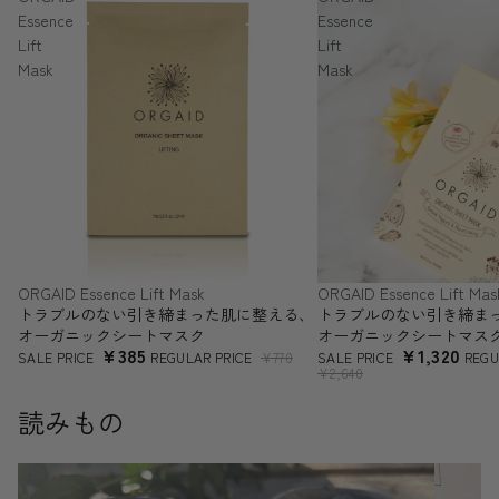
Essence
Essence
Lift
Lift
Mask
Mask
ORGAID Essence Lift Mask
ORGAID Essence Lift Mas
SALE
SALE
トラブルのない引き締まった肌に整える、
トラブルのない引き締ま
オーガニックシートマスク
オーガニックシートマス
¥385
¥1,320
SALE PRICE
REGULAR PRICE
¥770
SALE PRICE
REGU
¥2,640
読みもの