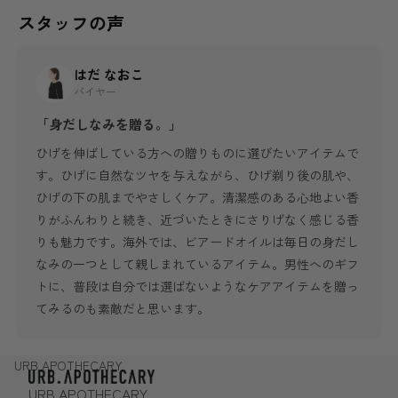
スタッフの声
はだ なおこ
バイヤー
「身だしなみを贈る。」
ひげを伸ばしている方への贈りものに選びたいアイテムで
す。ひげに自然なツヤを与えながら、ひげ剃り後の肌や、
ひげの下の肌までやさしくケア。清潔感のある心地よい香
りがふんわりと続き、近づいたときにさりげなく感じる香
りも魅力です。海外では、ビアードオイルは毎日の身だし
なみの一つとして親しまれているアイテム。男性へのギフ
トに、普段は自分では選ばないようなケアアイテムを贈っ
てみるのも素敵だと思います。
URB APOTHECARY
URB APOTHECARY