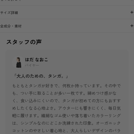
サイズ詳細
全成分・素材
スタッフの声
はだ なおこ
バイヤー
「大人のための、タンガ。」
もともとタンガが好きで、何枚か持っています。その中で
も、つい手に取ることが多い一枚です。締めつけ感がな
く、食い込みにくいので、タンガが初めての方にもおすす
めしたくなる心地よさ。アウターにも響きにくく、毎日気
軽に履けます。繊細なゴム使いや落ち着いたカラーリング
は、シンプルなのにどこか洗練された印象。オーガニック
コットンのやさしい着心地と、大人らしいデザインのバラ