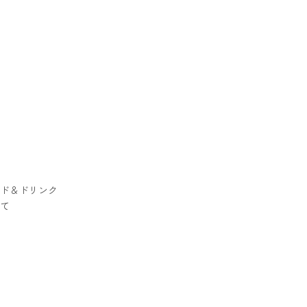
ド＆ドリンク
て