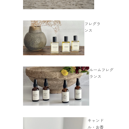
フレグラ
ンス
ルームフレグ
ランス
キャンド
ル・お香