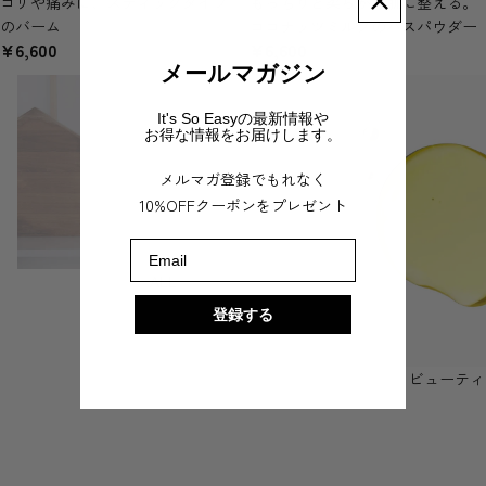
コリや痛みに、スティックタイプ
もっちりと柔らかな肌に整える。
のバーム
ココナッツミルクのバスパウダー
¥6,600
¥6,600
メールマガジン
ALL
ビューティー
It's So Easyの最新情報や
お得な情報をお届けします。
メルマガ登録でもれなく
10%OFFクーポンをプレゼント
Email
ALL
登録する
ビューティ