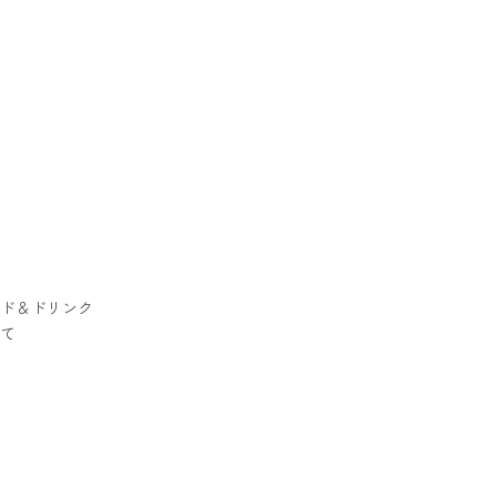
ド＆ドリンク
て